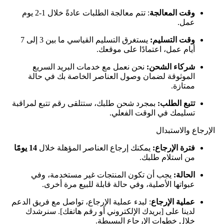
وقت المعالجة
: تتم معالجة الطلبات عادةً خلال 1-2 يوم
عمل.
وقت التسليم:
يستغرق التسليم القياسي ما بين 3 إلى 7
أيام عمل، اعتمادًا على موقعك.
شركاء الشحن:
نحن نعمل مع خدمات البريد السريع
الموثوقة لضمان وصول العناصر الخاصة بك في حالة
ممتازة.
تتبع الطلب:
بمجرد شحن طلبك، ستتلقى رقم تتبع لمراقبة
تسليمك في الوقت الفعلي.
الإرجاع والاستبدال
فترة الإرجاع:
يمكنك إرجاع العناصر المؤهلة خلال
14 يومًا
من استلام طلبك.
الحالة:
يجب أن تكون المنتجات غير مستخدمة، وفي
عبواتها الأصلية، وفي حالة قابلة للبيع مرة أخرى.
عملية الإرجاع
: لبدء عملية الإرجاع، تواصل مع فريق الدعم
لدينا على [بريدك الإلكتروني أو رقم هاتفك]. سنرشدك
خلال خطوات الإرجاع البسيطة.