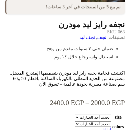
تم بيع 5 من المنتجات في آخر 3 ساعات!
نجفه رايز ليد مودرن
SKU
063
تصنيفات:
نجف
,
نجف ليد
ضمان حتى ٣ سنوات مقدم من وهج
استبدال واسترجاع خلال ١٤ يوم
اكتشف فخامة نجفه رايز ليد مودرن بتصميمها المتدرج المذهل.
مصنوعة من الحديد المطلي بالكهرباء الساكنة بأقطار 50 و60
سم بصناعة مصرية بجودة عالمية – تسوق الآن
2400.0
EGP
–
2000.0
EGP
size
colors
إزالة