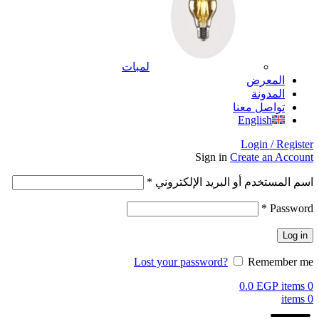
لمبات
المعرض
المدونة
تواصل معنا
English
Login / Register
Sign in
Create an Account
اسم المستخدم أو البريد الإلكتروني
*
*
Password
Log in
Lost your password?
Remember me
0.0
EGP
items
0
items
0