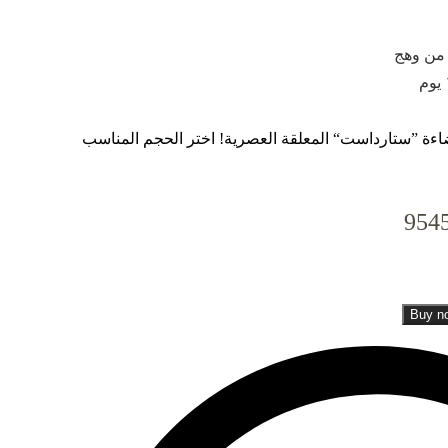
ة ”ستارداست“ المعلقة العصرية! اختر الحجم المناسب
954
Buy n