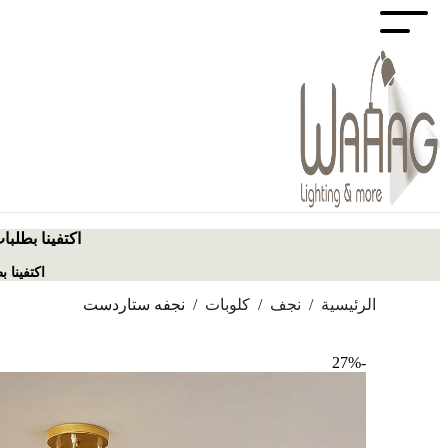
اكتفينا بطلبا
اكتفينا 
الرئيسية
/
نجف
/
كلوبات
/
نجفه ستاردست
-27%