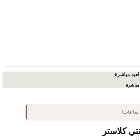
العيد مباشرة
 مباشرة
تي كلاستر
رن