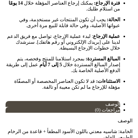
فترة الإرجاع:
يمكنك إرجاع العناصر المؤهلة خلال
14 يومًا
من استلام طلبك.
الحالة:
يجب أن تكون المنتجات غير مستخدمة، وفي
عبواتها الأصلية، وفي حالة قابلة للبيع مرة أخرى.
عملية الإرجاع
: لبدء عملية الإرجاع، تواصل مع فريق الدعم
لدينا على [بريدك الإلكتروني أو رقم هاتفك]. سنرشدك
خلال خطوات الإرجاع البسيطة.
المبالغ المستردة:
بمجرد استلامنا للمنتج وفحصه، يتم
إصدار المبالغ المستردة خلال
5 إلى 7 أيام
عمل إلى طريقة
الدفع الأصلية الخاصة بك.
الاستثناءات:
قد لا تكون العناصر المخصصة أو المصفّاة
مؤهلة للإرجاع ما لم تكن معيبة أو تالفة.
الوصف
مراجعات (0)
الوصف
الخامة: شاسيه معدني باللون الأسود المطفأ + قاعدة من الرخام
الطبيعي الفاخر.