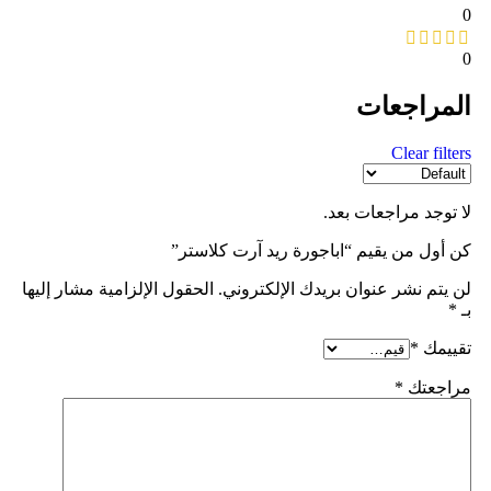
0
0
المراجعات
Clear filters
لا توجد مراجعات بعد.
كن أول من يقيم “اباجورة ريد آرت كلاستر”
لن يتم نشر عنوان بريدك الإلكتروني.
الحقول الإلزامية مشار إليها
بـ
*
تقييمك
*
مراجعتك
*