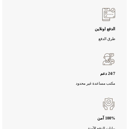
الدفع اونلاين
طرق الدفع
24/7 دعم
مكتب مساعدة غير محدود
100% آمن
بيانات الدفع الآمنة