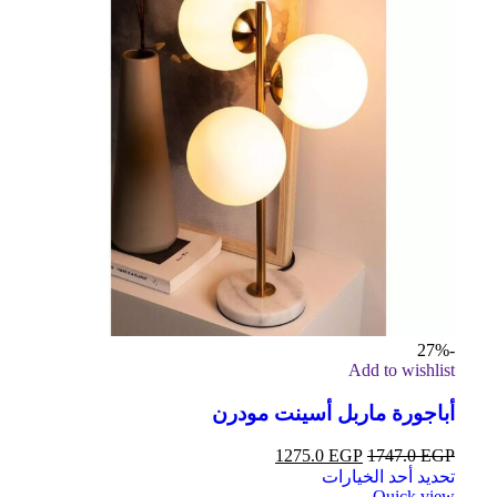
-27%
Add to wishlist
أباجورة ماربل أسينت مودرن
1275.0
EGP
1747.0
EGP
تحديد أحد الخيارات
Quick view