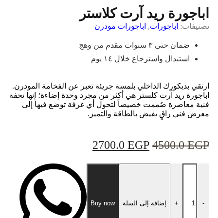
اباجورة ريد آرت كلاستر
تصنيفات:
اباجورات
,
اباجورات مودرن
ضمان حتى ٣ سنوات مقدم من وهج
استبدال واسترجاع خلال ١٤ يوم
ارتقي بديكورك الداخلي بلمسة جريئة تعبر عن الفخامة المودرن.
اباجورة ريد آرت كلستر هي أكثر من مجرد وحدة إضاءة؛ إنها تحفة
فنية معاصرة صُممت خصيصاً لتحول أي غرفة توضع فيها إلى
معرض فني راقٍ يفيض بالطاقة والتميز.
2700.0
EGP
4500.0
EGP
-
+
إضافة إلى السلة
Buy now