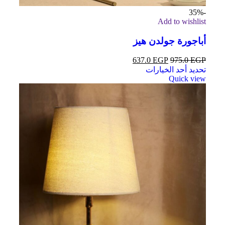
-35%
Add to wishlist
أباجورة جولدن هيز
637.0
EGP
975.0
EGP
تحديد أحد الخيارات
Quick view