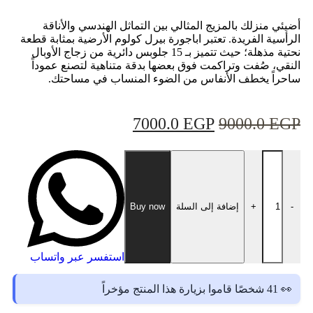
أضيئي منزلك بالمزيج المثالي بين التماثل الهندسي والأناقة
الرأسية الفريدة. تعتبر اباجورة بيرل كولوم الأرضية بمثابة قطعة
نحتية مذهلة؛ حيث تتميز بـ 15 جلوبس دائرية من زجاج الأوبال
النقي، صُفت وتراكمت فوق بعضها بدقة متناهية لتصنع عموداً
ساحراً يخطف الأنفاس من الضوء المنساب في مساحتك.
7000.0
EGP
9000.0
EGP
-
+
إضافة إلى السلة
Buy now
استفسر عبر واتساب
👀 41 شخصًا قاموا بزيارة هذا المنتج مؤخراً