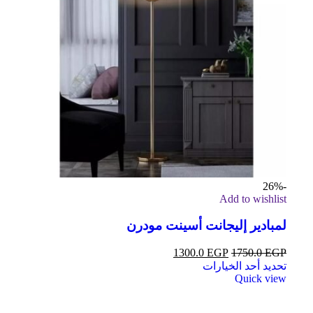
-26%
Add to wishlist
لمبادير إليجانت أسينت مودرن
1300.0
EGP
1750.0
EGP
تحديد أحد الخيارات
Quick view