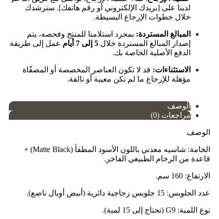
لدينا على [بريدك الإلكتروني أو رقم هاتفك]. سنرشدك
خلال خطوات الإرجاع البسيطة.
المبالغ المستردة:
بمجرد استلامنا للمنتج وفحصه، يتم
إصدار المبالغ المستردة خلال
5 إلى 7 أيام
عمل إلى طريقة
الدفع الأصلية الخاصة بك.
الاستثناءات:
قد لا تكون العناصر المخصصة أو المصفّاة
مؤهلة للإرجاع ما لم تكن معيبة أو تالفة.
الوصف
مراجعات (0)
الوصف
الخامة: شاسيه معدني باللون الأسود المطفأ (Matte Black) +
قاعدة من الرخام الطبيعي الفاخر.
الارتفاع: 160 سم.
عدد الجلوبس: 15 جلوبس زجاجية دائرية (أبيض أوبال ناصع).
نوع اللمبة: G9 (تحتاج إلى 15 لمبة).