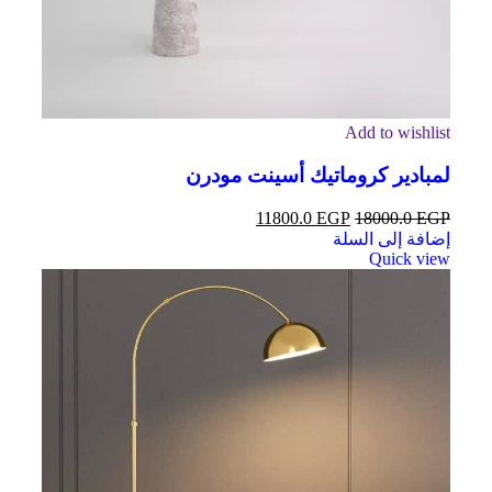
Add to wishlist
لمبادير كروماتيك أسينت مودرن
11800.0
EGP
18000.0
EGP
إضافة إلى السلة
Quick view