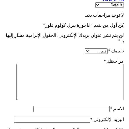
لا توجد مراجعات بعد.
كن أول من يقيم “اباجورة بيرل كولوم فلور”
لن يتم نشر عنوان بريدك الإلكتروني.
الحقول الإلزامية مشار إليها
بـ
*
تقييمك
*
مراجعتك
*
الاسم
*
البريد الإلكتروني
*