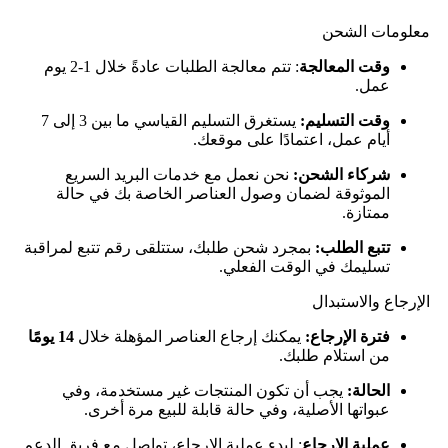
معلومات الشحن
وقت المعالجة
: تتم معالجة الطلبات عادةً خلال 1-2 يوم
عمل.
وقت التسليم:
يستغرق التسليم القياسي ما بين 3 إلى 7
أيام عمل، اعتمادًا على موقعك.
شركاء الشحن:
نحن نعمل مع خدمات البريد السريع
الموثوقة لضمان وصول العناصر الخاصة بك في حالة
ممتازة.
تتبع الطلب:
بمجرد شحن طلبك، ستتلقى رقم تتبع لمراقبة
تسليمك في الوقت الفعلي.
الإرجاع والاستبدال
فترة الإرجاع:
يمكنك إرجاع العناصر المؤهلة خلال
14 يومًا
من استلام طلبك.
الحالة:
يجب أن تكون المنتجات غير مستخدمة، وفي
عبواتها الأصلية، وفي حالة قابلة للبيع مرة أخرى.
عملية الإرجاع
: لبدء عملية الإرجاع، تواصل مع فريق الدعم