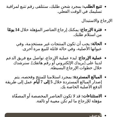
تتبع الطلب:
بمجرد شحن طلبك، ستتلقى رقم تتبع لمراقبة
تسليمك في الوقت الفعلي.
الإرجاع والاستبدال
فترة الإرجاع:
يمكنك إرجاع العناصر المؤهلة خلال
14 يومًا
من استلام طلبك.
الحالة:
يجب أن تكون المنتجات غير مستخدمة، وفي
عبواتها الأصلية، وفي حالة قابلة للبيع مرة أخرى.
عملية الإرجاع
: لبدء عملية الإرجاع، تواصل مع فريق الدعم
لدينا على [بريدك الإلكتروني أو رقم هاتفك]. سنرشدك
خلال خطوات الإرجاع البسيطة.
المبالغ المستردة:
بمجرد استلامنا للمنتج وفحصه، يتم
إصدار المبالغ المستردة خلال
5 إلى 7 أيام
عمل إلى طريقة
الدفع الأصلية الخاصة بك.
الاستثناءات:
قد لا تكون العناصر المخصصة أو المصفّاة
مؤهلة للإرجاع ما لم تكن معيبة أو تالفة.
الوصف