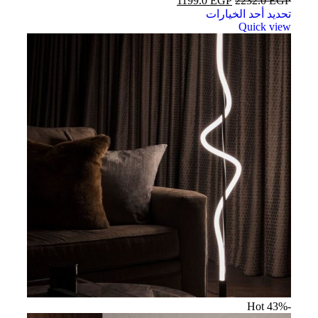
1199.0
EGP
2232.0
EGP
تحديد أحد الخيارات
Quick view
Hot
-43%