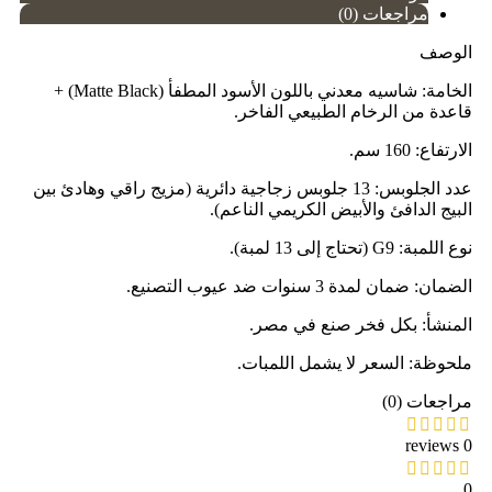
مراجعات (0)
الوصف
الخامة: شاسيه معدني باللون الأسود المطفأ (Matte Black) +
قاعدة من الرخام الطبيعي الفاخر.
الارتفاع: 160 سم.
عدد الجلوبس: 13 جلوبس زجاجية دائرية (مزيج راقي وهادئ بين
البيج الدافئ والأبيض الكريمي الناعم).
نوع اللمبة: G9 (تحتاج إلى 13 لمبة).
الضمان: ضمان لمدة 3 سنوات ضد عيوب التصنيع.
المنشأ: بكل فخر صنع في مصر.
ملحوظة: السعر لا يشمل اللمبات.
مراجعات (0)
0 reviews
0