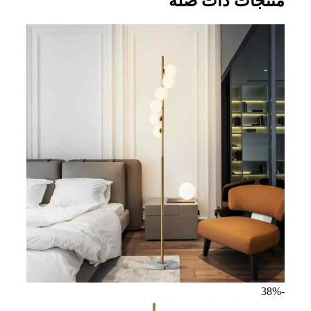
منتجات ذات صلة
-38%