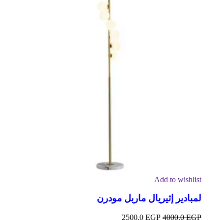
Add to wishlist
لمبادير إثيريال ماربل مودرن
2500.0
EGP
4000.0
EGP