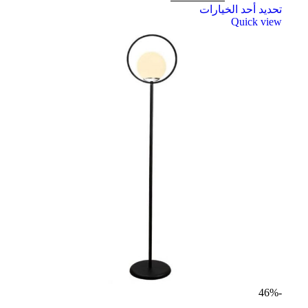
تحديد أحد الخيارات
Quick view
-46%