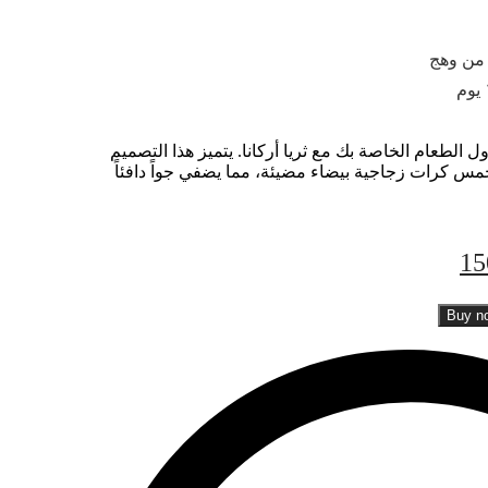
الطعام الخاصة بك مع ثريا أركانا. يتميز هذا التصميم
 كرات زجاجية بيضاء مضيئة، مما يضفي جواً دافئاً
15
Buy n