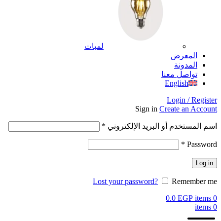
لمبات
المعرض
المدونة
تواصل معنا
English
Login / Register
Sign in
Create an Account
اسم المستخدم أو البريد الإلكتروني
*
*
Password
Log in
Lost your password?
Remember me
0.0
EGP
items
0
items
0