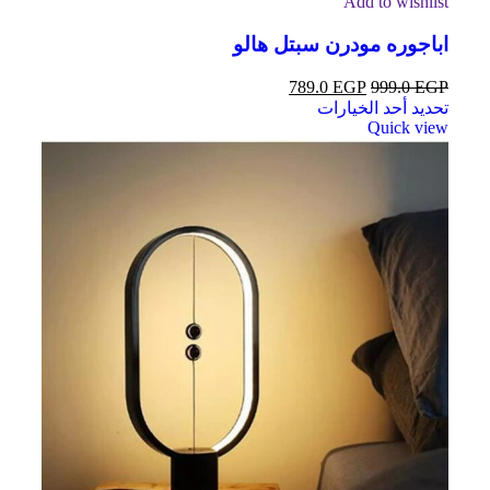
Add to wishlist
اباجوره مودرن سبتل هالو
789.0
EGP
999.0
EGP
تحديد أحد الخيارات
Quick view