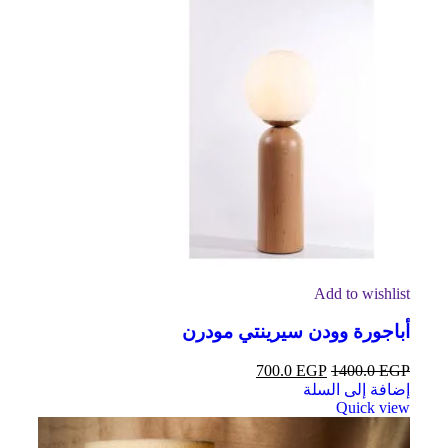
Add to wishlist
أباجورة وودن سيرينتي مودرن
700.0
EGP
1400.0
EGP
إضافة إلى السلة
Quick view