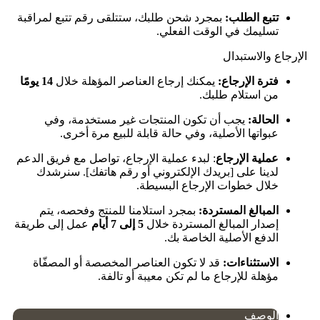
تتبع الطلب:
بمجرد شحن طلبك، ستتلقى رقم تتبع لمراقبة
تسليمك في الوقت الفعلي.
الإرجاع والاستبدال
فترة الإرجاع:
يمكنك إرجاع العناصر المؤهلة خلال
14 يومًا
من استلام طلبك.
الحالة:
يجب أن تكون المنتجات غير مستخدمة، وفي
عبواتها الأصلية، وفي حالة قابلة للبيع مرة أخرى.
عملية الإرجاع
: لبدء عملية الإرجاع، تواصل مع فريق الدعم
لدينا على [بريدك الإلكتروني أو رقم هاتفك]. سنرشدك
خلال خطوات الإرجاع البسيطة.
المبالغ المستردة:
بمجرد استلامنا للمنتج وفحصه، يتم
إصدار المبالغ المستردة خلال
5 إلى 7 أيام
عمل إلى طريقة
الدفع الأصلية الخاصة بك.
الاستثناءات:
قد لا تكون العناصر المخصصة أو المصفّاة
مؤهلة للإرجاع ما لم تكن معيبة أو تالفة.
الوصف