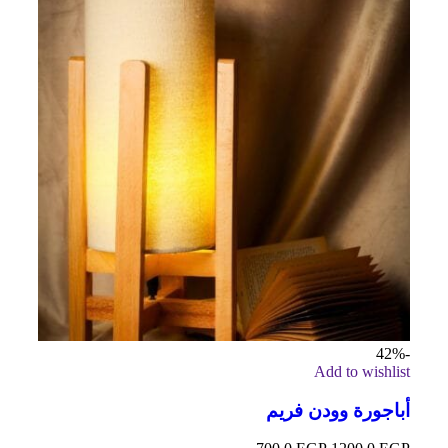
-42%
Add to wishlist
أباجورة وودن فريم