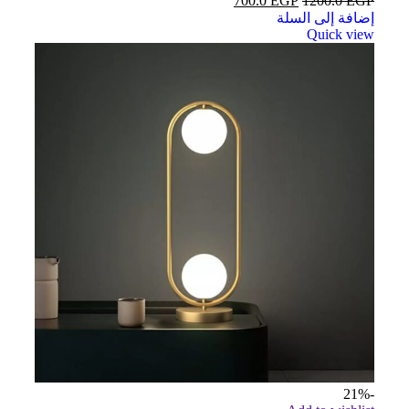
700.0
EGP
1200.0
EGP
إضافة إلى السلة
Quick view
-21%