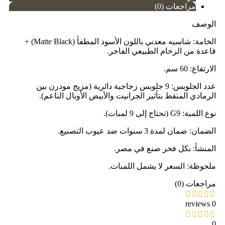
مراجعات (0)
الوصف
الخامة: شاسيه معدني باللون الأسود المطفأ (Matte Black) +
قاعدة من الرخام الطبيعي الفاخر.
الارتفاع: 60 سم.
عدد الجلوبس: 9 جلوبس زجاجية دائرية (مزيج مودرن بين
الرمادي المنقط بتأثير الجرانيت والأبيض الأوبال الناعم).
نوع اللمبة: G9 (تحتاج إلى 9 لمبات).
الضمان: ضمان لمدة 3 سنوات ضد عيوب التصنيع.
المنشأ: بكل فخر صنع في مصر.
ملحوظة: السعر لا يشمل اللمبات.
مراجعات (0)
0 reviews
0