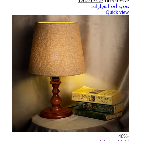
1267.0
EGP
1479.0
EGP
تحديد أحد الخيارات
Quick view
-46%