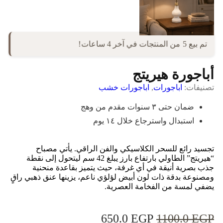
تم بيع 5 من المنتجات في آخر 4 ساعات!
أباجورة هيريتج
تصنيفات:
اباجورات
,
اباجورات خشب
ضمان حتى ٣ سنوات مقدم من وهج
استبدال واسترجاع خلال ١٤ يوم
تجسيد رائع للسحر الكلاسيكي والفن الراقي. يأتي مصباح
“هيريتج” الطاولي بارتفاع بارز يبلغ 42 سم ليتحول إلى نقطة
جذب بصرية أنيقة في أي غرفة، حيث يتميز بقاعدة منحنية
ومصنوعة بدقة ذات لون أبيض لؤلؤي ناعم، يزينها عنق ذهبي راقٍ
يضفي لمسة من الفخامة العصرية.
650.0
EGP
1100.0
EGP