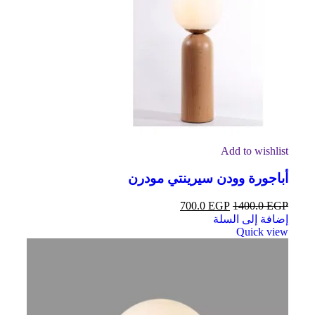
Add to wishlist
أباجورة وودن سيرينتي مودرن
700.0
EGP
1400.0
EGP
إضافة إلى السلة
Quick view