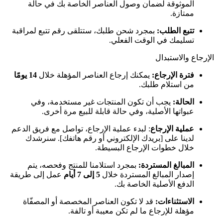
الموثوقة لضمان وصول العناصر الخاصة بك في حالة
ممتازة.
تتبع الطلب:
بمجرد شحن طلبك، ستتلقى رقم تتبع لمراقبة
تسليمك في الوقت الفعلي.
الإرجاع والاستبدال
فترة الإرجاع:
يمكنك إرجاع العناصر المؤهلة خلال
14 يومًا
من استلام طلبك.
الحالة:
يجب أن تكون المنتجات غير مستخدمة، وفي
عبواتها الأصلية، وفي حالة قابلة للبيع مرة أخرى.
عملية الإرجاع
: لبدء عملية الإرجاع، تواصل مع فريق الدعم
لدينا على [بريدك الإلكتروني أو رقم هاتفك]. سنرشدك
خلال خطوات الإرجاع البسيطة.
المبالغ المستردة:
بمجرد استلامنا للمنتج وفحصه، يتم
إصدار المبالغ المستردة خلال
5 إلى 7 أيام
عمل إلى طريقة
الدفع الأصلية الخاصة بك.
الاستثناءات:
قد لا تكون العناصر المخصصة أو المصفّاة
مؤهلة للإرجاع ما لم تكن معيبة أو تالفة.