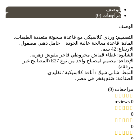
الوصف
مراجعات (0)
الوصف
التصميم: وردي كلاسيكي مع قاعدة منحوتة متعددة الطبقات.
المادة: قاعدة معالجة عالية الجودة + حامل ذهبي مصقول.
الارتفاع: 42 سم.
الشابوه: غطاء قماش مخروطي فاخر بنقوش زهرية.
الإضاءة: مصمم لمصباح واحد من نوع E27 (المصابيح غير
مرفقة).
النمط: شابي شيك / أناقة كلاسيكية / تقليدي.
الصناعة: صُنع بفخر في مصر.
مراجعات (0)
0 reviews
0
0
0