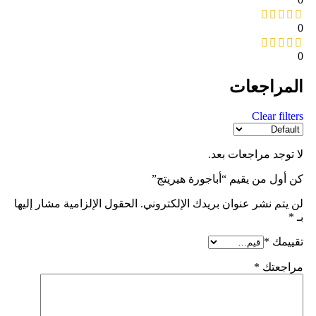
0
0
المراجعات
Clear filters
لا توجد مراجعات بعد.
كن أول من يقيم “أباجورة هيريتج”
لن يتم نشر عنوان بريدك الإلكتروني.
الحقول الإلزامية مشار إليها
بـ
*
تقييمك
*
مراجعتك
*