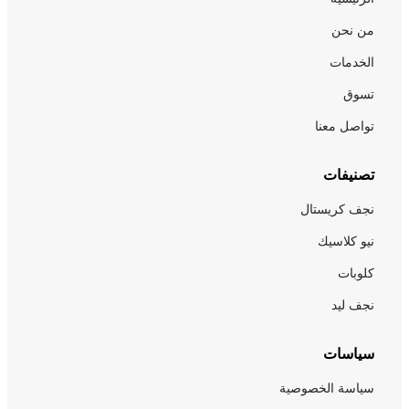
من نحن
الخدمات
تسوق
تواصل معنا
تصنيفات
نجف كريستال
نيو كلاسيك
كلوبات
نجف ليد
سياسات
سياسة الخصوصية