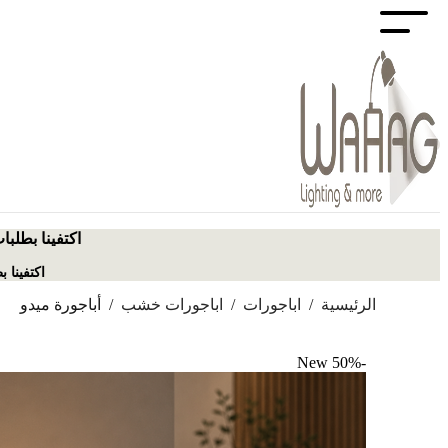
اكتفينا بطلبا
اكتفينا 
الرئيسية
/
اباجورات
/
اباجورات خشب
/
أباجورة ميدو
New
-50%