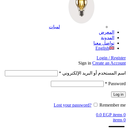
لمبات
المعرض
المدونة
تواصل معنا
English
Login / Register
Sign in
Create an Account
اسم المستخدم أو البريد الإلكتروني
*
*
Password
Log in
Lost your password?
Remember me
0.0
EGP
items
0
items
0