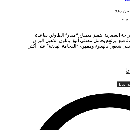
راحة العصرية. يتميز مصباح “ميدو” الطاولي بقاعدة
ناصع، يرتفع بحامل معدني أنيق باللون الذهبي البراق،
ي شعوراً بالهدوء ومفهوم “الفخامة الهادئة” على أكثر
5
Buy n