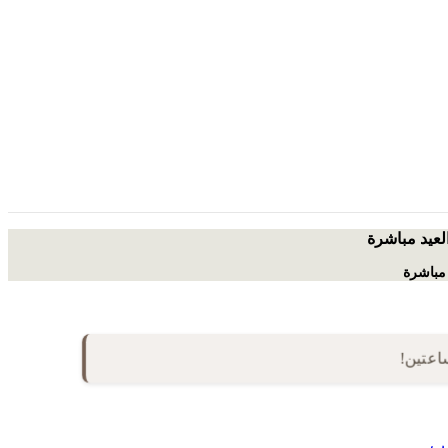
العيد مباشرة
 مباشرة
شب