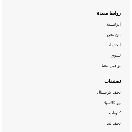
روابط مفيدة
الرئيسية
من نحن
الخدمات
تسوق
تواصل معنا
تصنيفات
نجف كريستال
نيو كلاسيك
كلوبات
نجف ليد