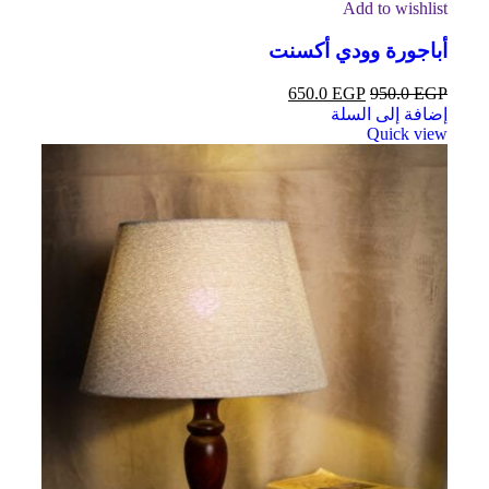
Add to wishlist
أباجورة وودي أكسنت
650.0
EGP
950.0
EGP
إضافة إلى السلة
Quick view