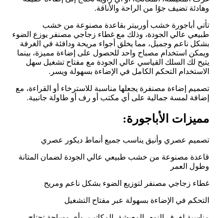
وهادئة تضيف جوًا من الراحة والأناقة.
تأتي أباجورة خشب أوربيتر بقاعدة مصنوعة من خشب
طبيعي عالي الجودة، وذلك مع غطاء زجاجي مصنفر يوزع الضوء
بشكل ناعم وجميل، مما يخلق أجواء مريحة ودافئة في الغرفة
ويمكن استخدام مصباح واحد للحصول على إضاءة مميزة، بينما
يتيح لك السلك القياسي عالي الجودة مع مفتاح تشغيل سهل
الاستخدام التحكم الكامل في الإضاءة بسهولة ويسر.
تصميم إضاءة مصنفرة يجعلها مناسبة للاسترخاء أو القراءة، مع
إضافة لمسة جمالية على أي مكتب أو رف أو طاولة جانبية.
مميزات الأباجورة:
تصميم عصري وأنيق يناسب جميع أنماط ديكور عصري
قاعدة مصنوعة من خشب طبيعي عالي الجودة لضمان المتانة
وطول العمر
غطاء زجاجي مصنفر لتوزيع الضوء بشكل ناعم ومريح
التحكم في الإضاءة بسهولة عبر مفتاح التشغيل
مناسبة لغرف النوم، المعيشة، المكاتب، وأي مساحة تحتاج