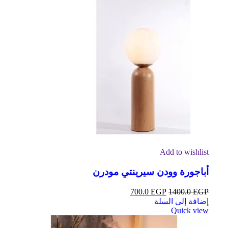
Add to wishlist
أباجورة وودن سيرينتي مودرن
700.0
EGP
1400.0
EGP
إضافة إلى السلة
Quick view