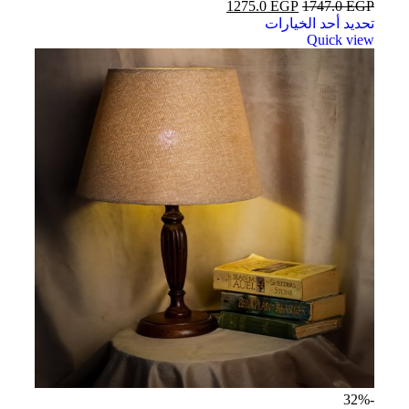
1275.0
EGP
1747.0
EGP
تحديد أحد الخيارات
Quick view
-32%