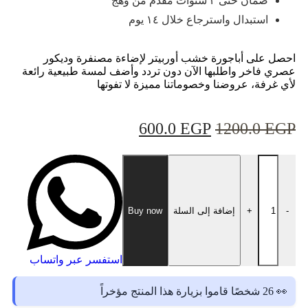
ضمان حتى ٣ سنوات مقدم من وهج
استبدال واسترجاع خلال ١٤ يوم
احصل على أباجورة خشب أوربيتر لإضاءة مصنفرة وديكور
عصري فاخر واطلبها الآن دون تردد وأضف لمسة طبيعية رائعة
لأي غرفة، عروضنا وخصوماتنا مميزة لا تفوتها
600.0
EGP
1200.0
EGP
-
+
إضافة إلى السلة
Buy now
استفسر عبر واتساب
👀 26 شخصًا قاموا بزيارة هذا المنتج مؤخراً