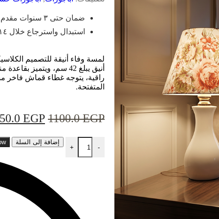
ضمان حتى ٣ سنوات مقدم من وهج
استبدال واسترجاع خلال ١٤ يوم
لمسة وفاء أنيقة للتصميم الكلاسيك
أنيق يبلغ 42 سم، ويتميز 
راقية، يتوجه غطاء قماش فاخر مس
المتفتحة.
50.0
EGP
1100.0
EGP
إضافة إلى السلة
ow
+
-