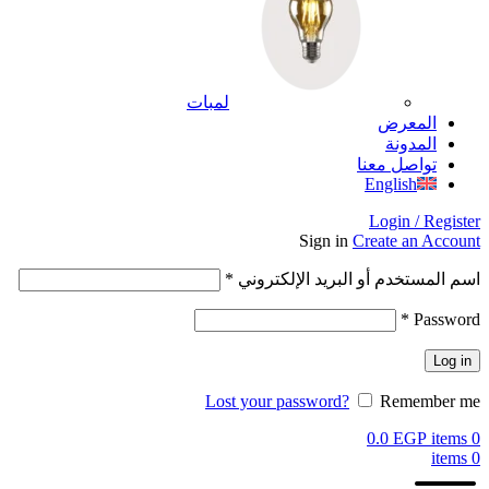
لمبات
المعرض
المدونة
تواصل معنا
English
Login / Register
Sign in
Create an Account
اسم المستخدم أو البريد الإلكتروني
*
*
Password
Log in
Lost your password?
Remember me
0.0
EGP
items
0
items
0