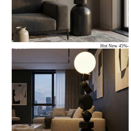
Hot
New
-45%