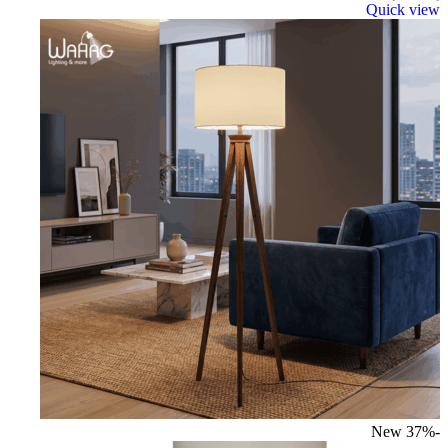
Quick view
New
-37%