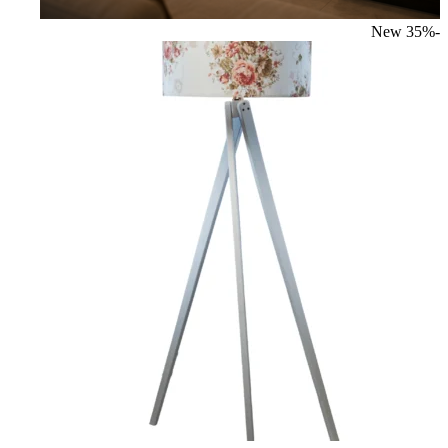
New
-35%