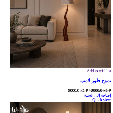
Add to wishlist
تموج فلور لامب
8000.0
EGP
12000.0
EGP
إضافة إلى السلة
Quick view