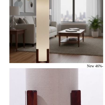
New
-46%