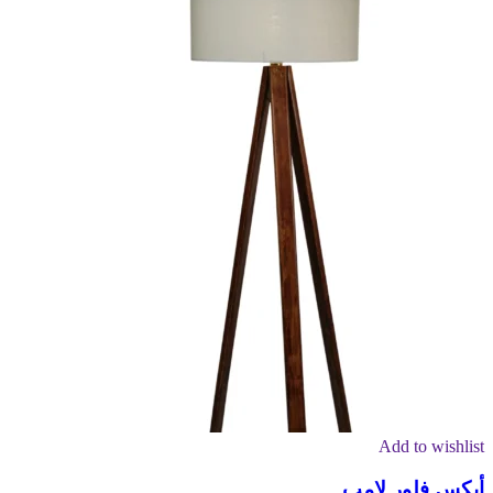
Add to wishlist
أبكس فلور لامب