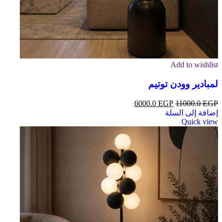
Add to wishlist
لمبادير وودن توتيم
6000.0
EGP
11000.0
EGP
إضافة إلى السلة
Quick view