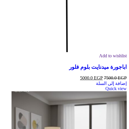
Add to wishlist
اباجورة ميدنايت بلوم فلور
5000.0
EGP
7500.0
EGP
إضافة إلى السلة
Quick view