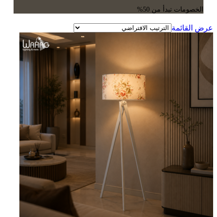
الخصومات تبدأ من 50%
عرض القائمة