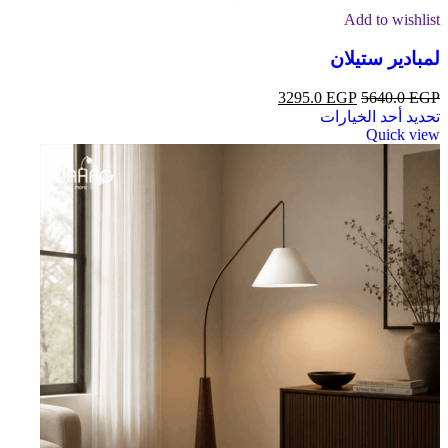
Add to wishlist
لمبادير ستيلان
3295.0
EGP
5640.0
EGP
تحديد أحد الخيارات
Quick view