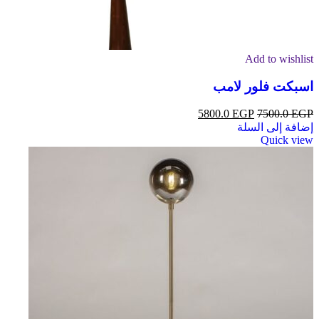
Add to wishlist
اسبكت فلور لامب
5800.0
EGP
7500.0
EGP
إضافة إلى السلة
Quick view